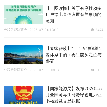
【一图读懂】关于有序推动多
用户绿电直连发展有关事项的
通知
全联新能源商会
2026-07-04 12:03
3474
【专家解读】“十五五”新型能
源体系中的可再生能源定位与
部署
全联新能源商会
2026-07-03 09:16
3173
【国家能源局】发布2026年5
月全国可再生能源绿色电力证
书核发及交易数据