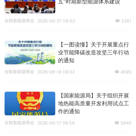
五”时期新型能源体系建设
全联新能源商会
2026-06-27 09:03
3361
【一图读懂】关于开展重点行
业节能降碳改造攻坚三年行动
的通知
全联新能源商会
2026-06-18 09:02
4690
【国家能源局】关于组织开展
地热能高质量开发利用试点工
作的通知
全联新能源商会
2026-06-17 08:59
5840