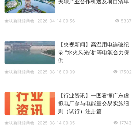
关联产业合作机遇及项目清单
全联新能源商会
2026-04-14 09:56
5337
【央视新闻】高温用电连破纪
录 “水火风光储”等电源合力保
供
全联新能源商会
2025-08-16 09:09
17502
【行业资讯】一图看懂广东虚
拟电厂参与电能量交易实施细
则（试行）注册篇
全联新能源商会
2025-08-14 09:05
17743