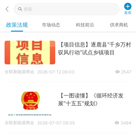
发布
政策法规
市场动态
科技前沿
供求商机
【项目信息】逐鹿县“千乡万村
驭风行动”试点乡镇项目
全联新能源商会
2026-07-12 09:03
2547
【一图读懂】《循环经济发
展“十五五”规划》
全联新能源商会
2026-07-07 09:05
3494