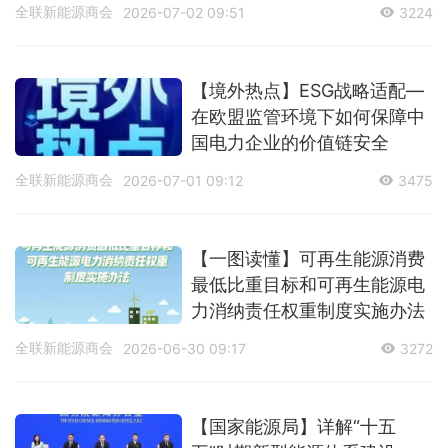
全联新能源商会
2026-07-02 09:51
3224
【境外热点】ESG战略适配—
在欧盟监管环境下如何保障中
国电力企业的价值链安全
全联新能源商会
2026-07-01 09:12
3475
【一图读懂】可再生能源消费
最低比重目标和可再生能源电
力消纳责任权重制度实施办法
全联新能源商会
2026-06-30 09:17
3272
【国家能源局】详解“十五