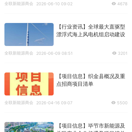
全联新能源商会
2026-06-10 09:02
4678
【行业资讯】全球最大直驱型
漂浮式海上风电机组启动建设
全联新能源商会
2026-06-09 08:51
3201
【项目信息】织金县概况及重
点招商项目清单
全联新能源商会
2026-04-16 09:07
5500
【项目信息】毕节市新能源及