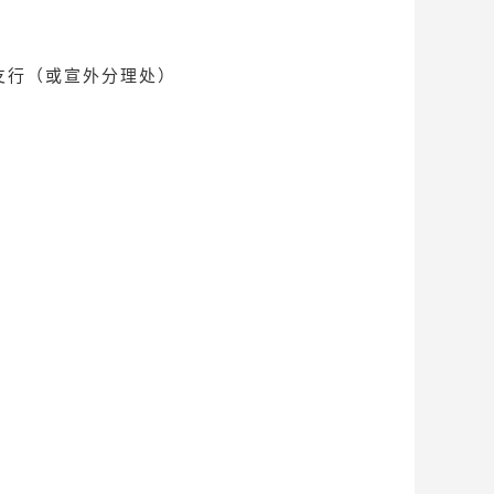
支行（或宣外分理处）