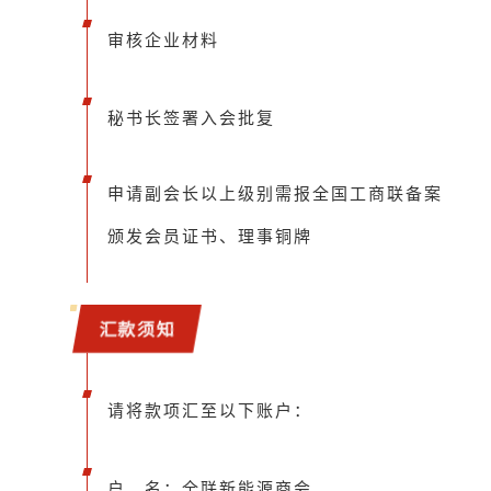
审核企业材料
秘书长签署入会批复
申请副会长以上级别需报全国工商联备案
颁发会员证书、理事铜牌
汇款须知
请将款项汇至以下账户：
户 名：全联新能源商会