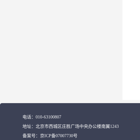
电话：
010-63100807
地址：
北京市西城区庄胜广场中央办公楼南翼1243
备案号：
京ICP备07007730号