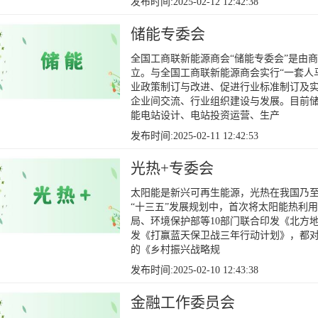
发布时间:2025-02-12 12:42:38
储能专委会
全国工商联新能源商会“储能专委会”是由商
立。与全国工商联新能源商会实行“一套人
业政策制订与改进、促进行业标准制订及
企业间交流、行业组织建设与发展。目前储
能电站设计、电站投资运营、生产
发布时间:2025-02-11 12:42:53
光热+专委会
太阳能是新兴可再生能源，光热在我国乃
“十三五”发展规划中，首次将太阳能热利用
局、环境保护部等10部门联合印发《北方地区
发《打赢蓝天保卫战三年行动计划》，都对
的《乡村振兴战略规
发布时间:2025-02-10 12:43:38
金融工作委员会