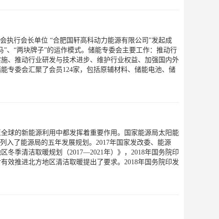
会执行会长单位 “合肥国轩高科动力能源有限公司”发起成
马”、“两块牌子”的运作模式。储能专委会主要工作：推动行
实施、推动行业研发与技术进步、维护行业权益、加强国内外
能专委会汇聚了会员124家，包括原辅材料、储能电池、储
至全球的新能源利用中都发挥着重要作用。国家能源局太阳能
列入了能源局的五年发展规划。2017年国家发改委、能源
冬季清洁取暖规划（2017—2021年）》，2018年国务院印
有效推进北方地区清洁取暖提出了要求。2018年国务院印发