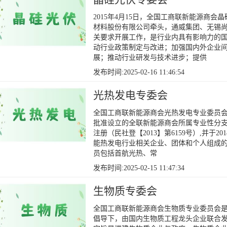
2015年4月15日，全国工商联新能源商
材料股份有限公司牵头，通威集团、无锡尚
关要求开展工作，是行业内具有影响力的
动行业政策制定与改进；加强国内外企业
展；推动行业研发与技术进步；提供
发布时间:2025-02-16 11:46:54
光热发电专委会
全国工商联新能源商会光热发电专业委员会
批准设立的全联新能源商会所属专业性分支机
注册（民社登【2013】第6159号）,并于
能热发电行业相关企业、团体和个人组成
员包括首航光热、常
发布时间:2025-02-15 11:47:34
生物质专委会
全国工商联新能源商会生物质专业委员会
倡导下，由国内生物质工程龙头企业联合发