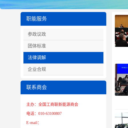
职能服务
参政议政
团体标准
法律调解
企业合规
联系商会
主办：全国工商联新能源商会
电话：010-63100807
E-mail：