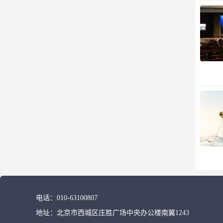
电话：
010-63100807
地址：
北京市西城区庄胜广场中央办公楼南翼1243