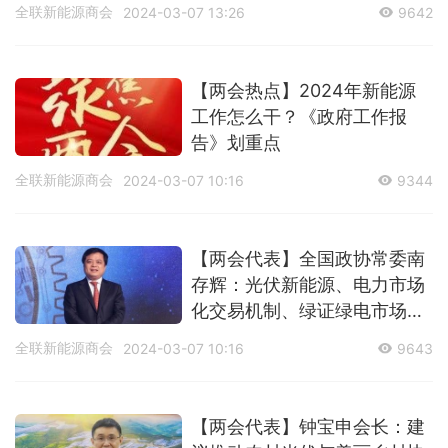
设
全联新能源商会
2024-03-07 13:26
9642
【两会热点】2024年新能源
工作怎么干？《政府工作报
告》划重点
全联新能源商会
2024-03-07 10:16
9344
【两会代表】全国政协常委南
存辉：光伏新能源、电力市场
化交易机制、绿证绿电市场机
制的提案建议
全联新能源商会
2024-03-07 10:16
9643
【两会代表】钟宝申会长：建