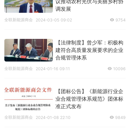
议推动农村光伏与美丽乡村协
调发展
全联新能源商会
2024-03-05 09:02
9754
【法律制度】曾少军：积极构
建符合高质量发展要求的企业
合规管理体系
全联新能源商会
2024-01-16 09:11
10096
【团标公告】《新能源行业企
业合规管理体系规范》团体标
准正式发布
全联新能源商会
2024-01-08 22:10
9849