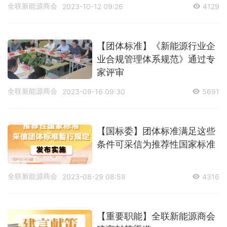
全联新能源商会
2023-10-12 09:26
4129
【团体标准】《新能源行业企
业合规管理体系规范》通过专
家评审
全联新能源商会
2023-09-16 09:30
5691
【国标委】团体标准满足这些
条件可采信为推荐性国家标准
全联新能源商会
2023-08-29 08:59
4316
【重要职能】全联新能源商会