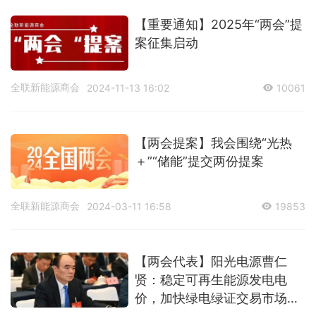
【重要通知】2025年“两会”提
案征集启动
全联新能源商会
2024-11-13 16:02
10061
【两会提案】我会围绕“光热
＋”“储能”提交两份提案
全联新能源商会
2024-03-11 16:58
19853
【两会代表】阳光电源曹仁
贤：稳定可再生能源发电电
价，加快绿电绿证交易市场建