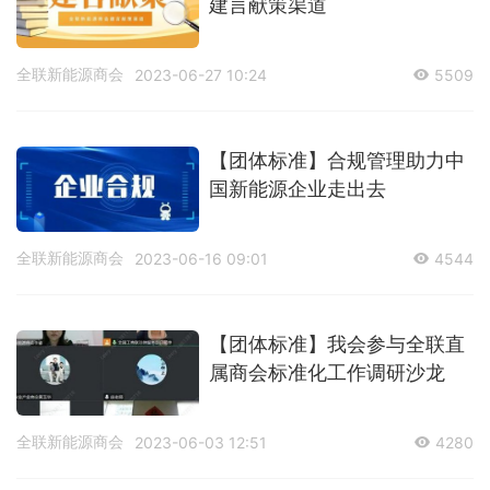
建言献策渠道
全联新能源商会
2023-06-27 10:24
5509
【团体标准】合规管理助力中
国新能源企业走出去
全联新能源商会
2023-06-16 09:01
4544
【团体标准】我会参与全联直
属商会标准化工作调研沙龙
全联新能源商会
2023-06-03 12:51
4280