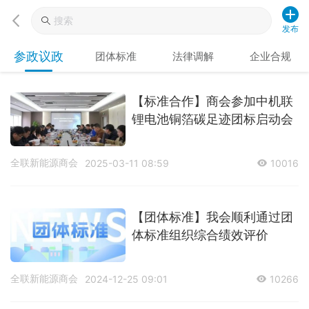
发布
参政议政
团体标准
法律调解
企业合规
【标准合作】商会参加中机联
锂电池铜箔碳足迹团标启动会
全联新能源商会
2025-03-11 08:59
10016
【团体标准】我会顺利通过团
体标准组织综合绩效评价
全联新能源商会
2024-12-25 09:01
10266