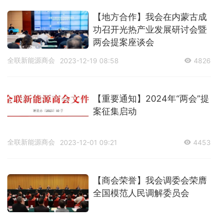
【地方合作】我会在内蒙古成
功召开光热产业发展研讨会暨
两会提案座谈会
全联新能源商会
2023-12-19 08:58
4826
【重要通知】2024年“两会”提
案征集启动
全联新能源商会
2023-12-01 09:21
4453
【商会荣誉】我会调委会荣膺
全国模范人民调解委员会