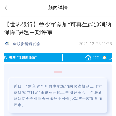
新闻详情
【世界银行】曾少军参加“可再生能源消纳
保障”课题中期评审
全联新能源商会
2021-12-28 11:28
，
“
建
近日，“建立健全可再生能源消纳保障机制工作方
立
案研究与制定”课题召开线上中期评审会，全联新
健
能源商会专业副会长兼秘书长曾少军博士应邀参加
评审。
全
可