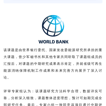
再
生
能
源
消
纳
保
该课题是由世界银行委托、国家发改委能源研究所承担的重
障
大课题，曾少军秘书长和其他专家共同听取了课题组成员的
机
汇报后，对课题的中期研究成果表示肯定，并就省级可再生
制
能源消纳保障机制工作成果和未来完善方向展开了深入讨
工
论。
作
方
评审专家组认为：该课题研究方法科学合理，数据详实可
案
靠，分析深入细致，课题整体进度理想，预计可如期完成全
研
部研究任务。最后，专家小组一致同意该项目通过中期评