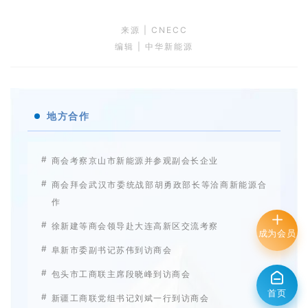
来源 |
CNECC
编辑 | 中华新能源
地方合作
#
商会考察京山市新能源并参观副会长企业
#
商会拜会武汉市委统战部胡勇政部长等洽商新能源合
作
#
徐新建等商会领导赴大连高新区交流考察
成为会员
#
阜新市委副书记苏伟到访商会
#
包头市工商联主席段晓峰到访商会
首页
#
新疆工商联党组书记刘斌一行到访商会