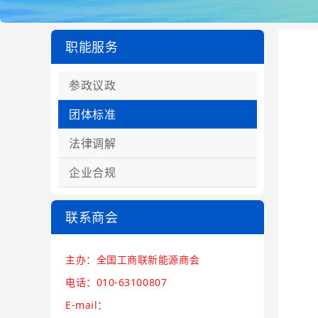
职能服务
参政议政
团体标准
法律调解
企业合规
联系商会
主办：全国工商联新能源商会
电话：010-63100807
E-mail：