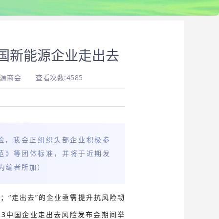
国新能源企业走出去
能源商会
查看次数:4585
风险，我会正组织头部企业积极参
范》等团体标准，并将于近期发
为编者所加）
；“走出去”的企业亟需提升抗风险韧
23中国企业走出去风险发布会期间举