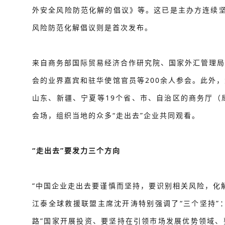
外安全风险防范化解的倡议》等。这已是主办方连续坚
风险防范化解倡议则是首次发布。
来自商务部国际贸易经济合作研究院、国家外汇管理局
会的业界嘉宾和驻华使馆官员等200余人参会。此外
山东、新疆、宁夏等19个省、市、自治区的商务厅（
会场，组织当地的众多“走出去”企业共同观看。
“走出去”要发力三个方向
“中国企业走出去要谨慎而坚持，要识别相关风险，化
江泰全球救援联盟主席沈开涛特别强调了“三个坚持”：
路”国家开展投资、要坚持在引领市场发展优势领域、