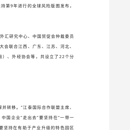
持第9年进行的全球风险版图发布，
外汇研究中心、中国贸促会仲裁委员
，大会联合江西、广东、江苏、河北、
局）、外经协会等，共设立了22个分
解并转移。”江泰国际合作联盟主席、
中国企业“走出去”要坚持在“一带一
要坚持在有助于产业升级的特色园区