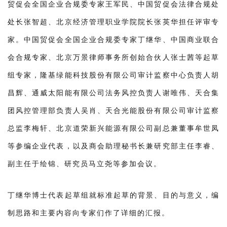
贸促会全国企业合规委专家王军民、中国贸促会法律合规处
处长张智超、北京经济管理职业学院院长张英华担任评审专
家。中国贸促会全国企业合规委专家丁继华、中国商业联合
会合规专家、北京万景律师事务所创始合伙人张士茜等起草
组专家，隆基绿能科技股份有限公司审计监察中心负责人胡
昌辉、通威太阳能有限公司法务风控负责人谢唯伟、天合集
团风控管理部负责人吴肖、天合光能股份有限公司审计监察
总监李梅轩、北京道荣新兴能源有限公司副总兼董事牟世凤
等参编企业代表，以及商会助理秘书长兼研究部主任李睿、
副主任于绘锦、研究员马立尧等参加会议。
丁继华博士代表起草组就标准起草的背景、目的与意义，编
制思路和主要内容向专家们作了详细的汇报。