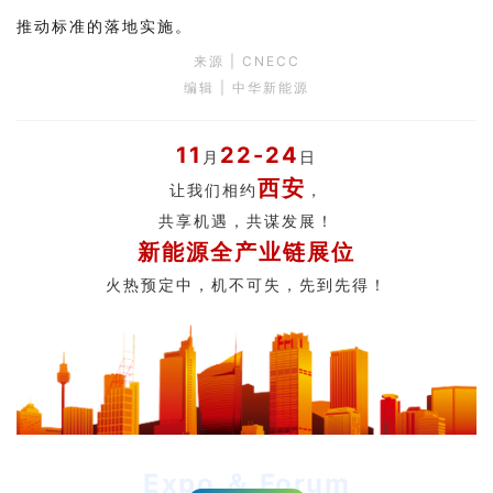
推动标准的落地实施。
来源 |
CNECC
编辑 | 中华新能源
11
22-24
月
日
西安
让我们相约
，
共享机遇，共谋发展！
新能源全产业链展位
火热预定中，
机不可失，先到先得！
Expo ＆ Forum