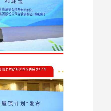
光副总裁徐凯代表专委会发布“新