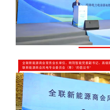
全联新能源商会常务会长单位、明阳智能党委副书记、高级顾
联新能源商会风电专业委员会（筹）’的倡议书”