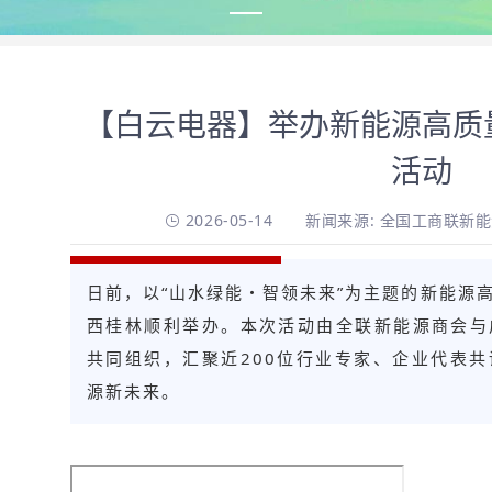
【白云电器】举办新能源高质
活动
2026-05-14
新闻来源: 全国工商联新
日前，以“山水绿能・智领未来”为主题的新能源
西桂林顺利举办。本次活动由全联新能源商会与
共同组织，汇聚近200位行业专家、企业代表
源新未来。