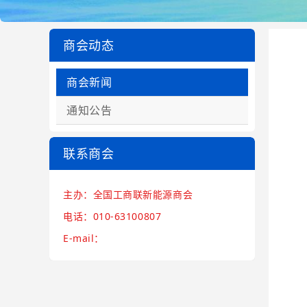
商会动态
商会新闻
通知公告
联系商会
主办：全国工商联新能源商会
电话：010-63100807
E-mail：