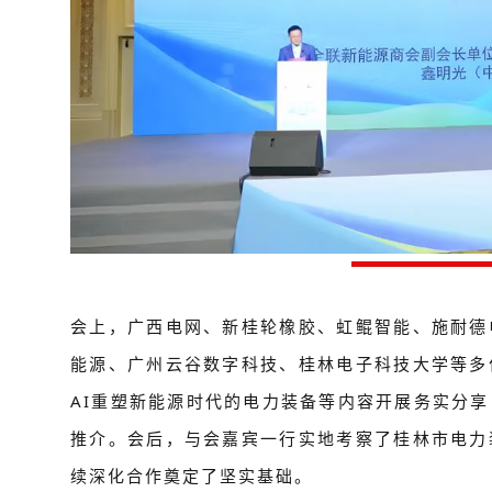
会上，
广西电网、
新桂轮橡胶、
虹鲲智能
、
施耐德
能源、
广州云谷数字科技、
桂林电子科技大学
等多
AI重塑新能源时代的电力装备等内容开展务实分享
推介。
会后，与会嘉宾一行实地考察了桂林市电力
续深化合作奠定了坚实基础。