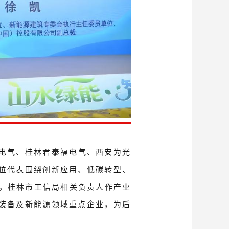
电气、桂林
君泰福电气、
西安为光
位代表围绕创新应用、低碳转型、
，
桂林市工信局相关负责人作产业
装备及新能源领域重点企业，为后